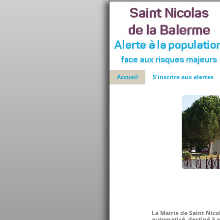
Accueil
S’inscrire aux alertes
La
Mairie de Saint Nico
automatisé, destiné à al