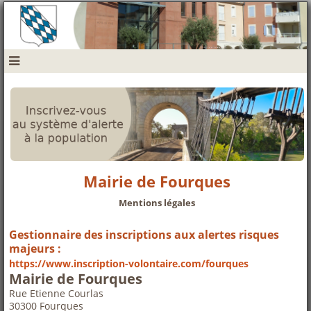
navbar mobile
Mairie de Fourques
Mentions légales
Gestionnaire des inscriptions aux alertes risques
majeurs :
https://www.inscription-volontaire.com/fourques
Mairie de Fourques
Rue Etienne Courlas
30300 Fourques