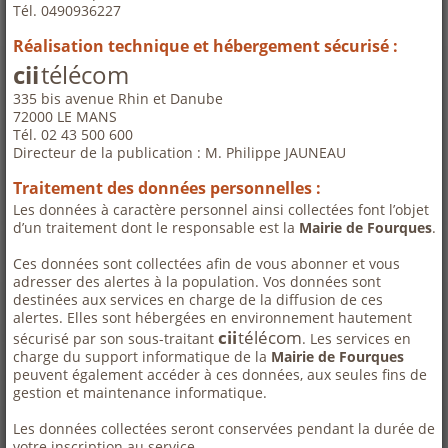
Tél. 0490936227
Réalisation technique et hébergement sécurisé :
cii
télécom
335 bis avenue Rhin et Danube
72000 LE MANS
Tél. 02 43 500 600
Directeur de la publication : M. Philippe JAUNEAU
Traitement des données personnelles :
Les données à caractère personnel ainsi collectées font l’objet
d’un traitement dont le responsable est la
Mairie de Fourques
.
Ces données sont collectées afin de vous abonner et vous
adresser des alertes à la population. Vos données sont
destinées aux services en charge de la diffusion de ces
alertes. Elles sont hébergées en environnement hautement
cii
télécom
sécurisé par son sous-traitant
. Les services en
charge du support informatique de la
Mairie de Fourques
peuvent également accéder à ces données, aux seules fins de
gestion et maintenance informatique.
Les données collectées seront conservées pendant la durée de
votre inscription au service.