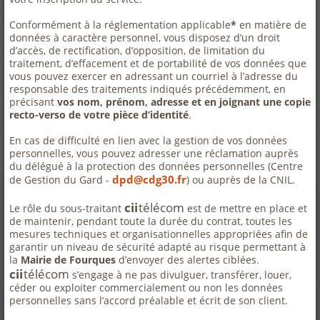
Conformément à la réglementation applicable
*
en matière de
données à caractère personnel, vous disposez d’un droit
d’accès, de rectification, d’opposition, de limitation du
traitement, d’effacement et de portabilité de vos données que
vous pouvez exercer en adressant un courriel à l’adresse du
responsable des traitements indiqués précédemment, en
précisant
vos nom, prénom, adresse et en joignant une copie
recto-verso de votre pièce d’identité
.
En cas de difficulté en lien avec la gestion de vos données
personnelles, vous pouvez adresser une réclamation auprès
du délégué à la protection des données personnelles (Centre
dpd@cdg30.fr
de Gestion du Gard -
) ou auprès de la CNIL.
cii
télécom
Le rôle du sous-traitant
est de mettre en place et
de maintenir, pendant toute la durée du contrat, toutes les
mesures techniques et organisationnelles appropriées afin de
garantir un niveau de sécurité adapté au risque permettant à
la
Mairie de Fourques
d’envoyer des alertes ciblées.
cii
télécom
s’engage à ne pas divulguer, transférer, louer,
céder ou exploiter commercialement ou non les données
personnelles sans l’accord préalable et écrit de son client.