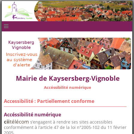
navbar mobile
Mairie de Kaysersberg-Vignoble
Accéssibilité numérique
Accessibilité : Partiellement conforme
Accéssibilité numérique
cii
télécom
s’engagent à rendre ses sites accessibles
conformément à l’article 47 de la loi n°2005-102 du 11 février
2005.