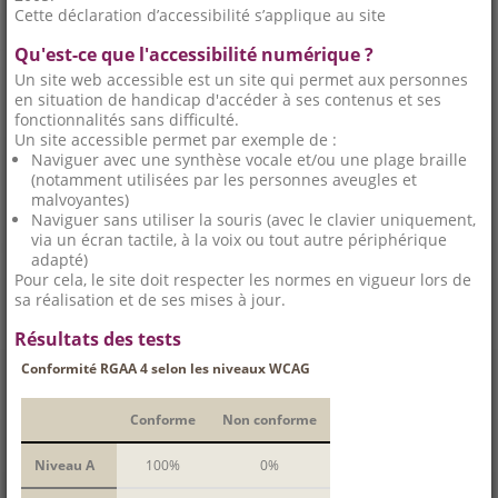
Cette déclaration d’accessibilité s’applique au site
Qu'est-ce que l'accessibilité numérique ?
Un site web accessible est un site qui permet aux personnes
en situation de handicap d'accéder à ses contenus et ses
fonctionnalités sans difficulté.
Un site accessible permet par exemple de :
Naviguer avec une synthèse vocale et/ou une plage braille
(notamment utilisées par les personnes aveugles et
malvoyantes)
Naviguer sans utiliser la souris (avec le clavier uniquement,
via un écran tactile, à la voix ou tout autre périphérique
adapté)
Pour cela, le site doit respecter les normes en vigueur lors de
sa réalisation et de ses mises à jour.
Résultats des tests
Conformité RGAA 4 selon les niveaux WCAG
Conforme
Non conforme
Niveau A
100%
0%