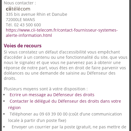
Nous contacter :
cii
télécom
335 bis avenue Rhin et Danube
72000
LE MANS
Tél. 02 43 500 600
https://www.cii-telecom.fr/contact-fournisseur-systemes-
alerte-information.html
Voies de recours
Si vous constatez un défaut d’accessibilité vous empêchant
d’accéder à un contenu ou une fonctionnalité du site, que vous
nous le signalez et que vous ne parvenez pas à obtenir une
réponse de notre part, vous êtes en droit de faire parvenir vos
doléances ou une demande de saisine au Défenseur des
droits.
Plusieurs moyens sont à votre disposition :
Ecrire un message au Défenseur des droits
Contacter le délégué du Défenseur des droits dans votre
région
Téléphoner au 09 69 39 00 00 (coût d’une communication
locale à partir d’un poste fixe)
Envoyer un courrier par la poste (gratuit, ne pas mettre de