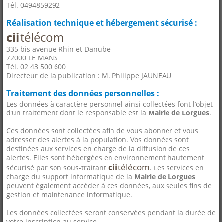
Tél. 0494859292
Réalisation technique et hébergement sécurisé :
cii
télécom
335 bis avenue Rhin et Danube
72000 LE MANS
Tél. 02 43 500 600
Directeur de la publication : M. Philippe JAUNEAU
Traitement des données personnelles :
Les données à caractère personnel ainsi collectées font l’objet
d’un traitement dont le responsable est la
Mairie de Lorgues
.
Ces données sont collectées afin de vous abonner et vous
adresser des alertes à la population. Vos données sont
destinées aux services en charge de la diffusion de ces
alertes. Elles sont hébergées en environnement hautement
cii
télécom
sécurisé par son sous-traitant
. Les services en
charge du support informatique de la
Mairie de Lorgues
peuvent également accéder à ces données, aux seules fins de
gestion et maintenance informatique.
Les données collectées seront conservées pendant la durée de
votre inscription au service.