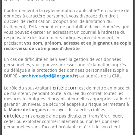
Conformément à la réglementation applicable
*
en matière de
données à caractère personnel, vous disposez d’un droit
d’accès, de rectification, d’opposition, de limitation du
traitement, d’effacement et de portabilité de vos données que
vous pouvez exercer en adressant un courriel à l’adresse du
responsable des traitements indiqués précédemment, en
précisant
vos nom, prénom, adresse et en joignant une copie
recto-verso de votre pièce d’identité
.
En cas de difficulté en lien avec la gestion de vos données
personnelles, vous pouvez adresser une réclamation auprès
du délégué à la protection des données personnelles (Sophie
archives-dpd@lorgues.fr
DUPRÉ -
) ou auprès de la CNIL.
cii
télécom
Le rôle du sous-traitant
est de mettre en place et
de maintenir, pendant toute la durée du contrat, toutes les
mesures techniques et organisationnelles appropriées afin de
garantir un niveau de sécurité adapté au risque permettant à
la
Mairie de Lorgues
d’envoyer des alertes ciblées.
cii
télécom
s’engage à ne pas divulguer, transférer, louer,
céder ou exploiter commercialement ou non les données
personnelles sans l’accord préalable et écrit de son client.