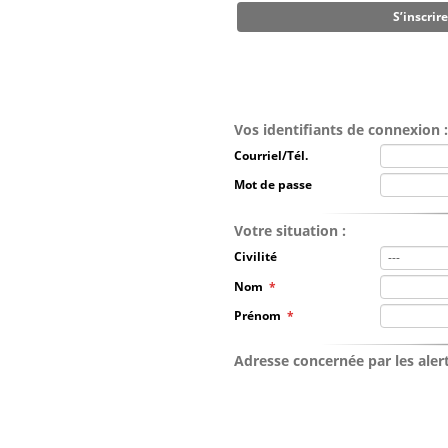
S’inscrir
Vos identifiants de connexion :
Courriel/Tél.
Mot de passe
Votre situation :
Civilité
Nom
*
Prénom
*
Adresse concernée par les alert