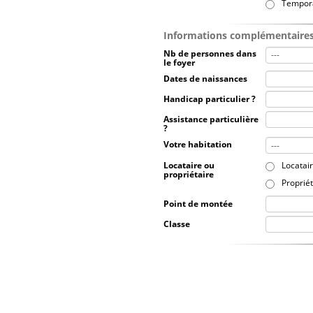
Tempor
Informations complémentaires
Nb de personnes dans
le foyer
Dates de naissances
Handicap particulier ?
Assistance particulière
?
Votre habitation
Locataire ou
Locatai
propriétaire
Propriét
Point de montée
Classe