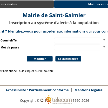
e aux alertes
Modifier votre
Mairie de Saint-Galmier
Inscription au système d’alerte à la population
crit ? Identifiez-vous pour accéder aux informations qui vous con
Courriel/Tél.
?
Mot de passe
?
/Téléphone" puis cliquez sur le bouton :​
|
Accessibilité : Partiellement conforme
Mentions légales
Copyright ©
1990-2026