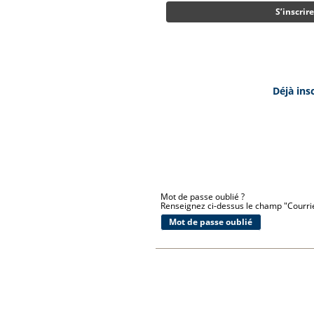
S’inscrir
Déjà ins
Mot de passe oublié ?
Renseignez ci-dessus le champ "Courriel