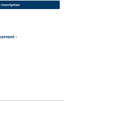
 inscription
cernent :