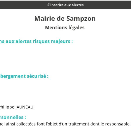
S’inscrire aux alertes
Mairie de Sampzon
Mentions légales
ns aux alertes risques majeurs :
ébergement sécurisé :
 Philippe JAUNEAU
sonnelles :
l ainsi collectées font l’objet d’un traitement dont le responsable 